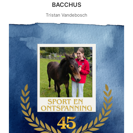
BACCHUS
Tristan Vandebosch