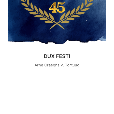
DUX FESTI
Arne Craeghs V. Tortuug