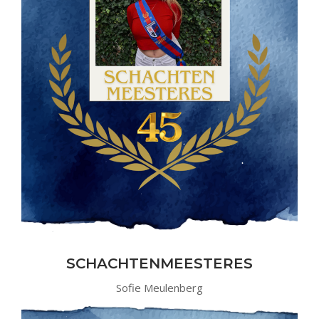
SCHACHTENMEESTERES
Sofie Meulenberg