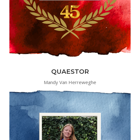
QUAESTOR
Mandy Van Herreweghe