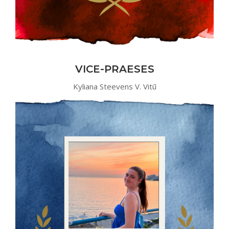
VICE-PRAESES
Kyliana Steevens V. Vitū