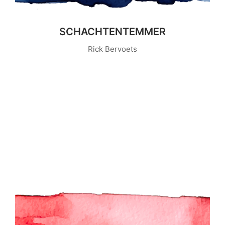
SCHACHTENTEMMER
Rick Bervoets